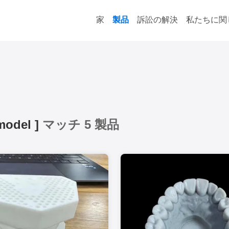
家
製品
訴訟の解決
私たちに関
 model
]
マッチ 5 製品