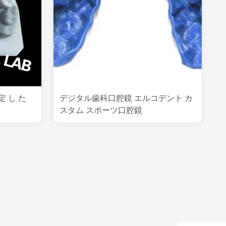
定 し た
デジタル歯科口腔鏡 エルコデント カ
スタム スポーツ口腔鏡