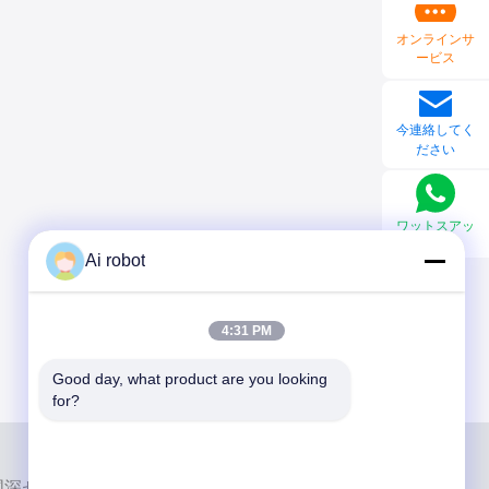
オンラインサ
ービス
今連絡してく
ださい
ワットスアッ
プ
Ai robot
4:31 PM
Good day, what product are you looking 
for?
ab は、中国深センのハイレベルなフルサービスのラボです。それ