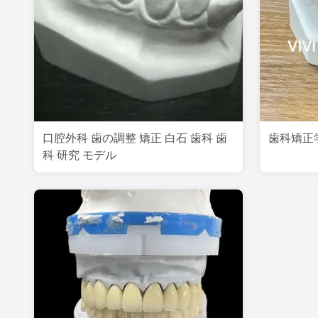
口腔外科 歯の調整 矯正 白石 歯科 歯
歯科矯正
科 研究 モデル