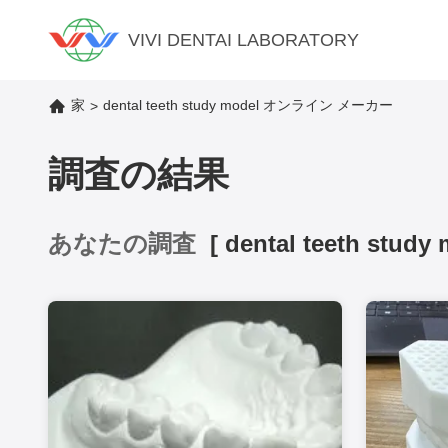
VIVI DENTAI LABORATORY
家
dental teeth study model オンライン メーカー
>
調査の結果
あなたの調査
[
dental teeth study