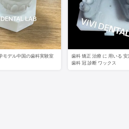
学モデル中国の歯科実験室
歯科 矯正 治療 に 用いる 安
歯科 冠 診断 ワックス