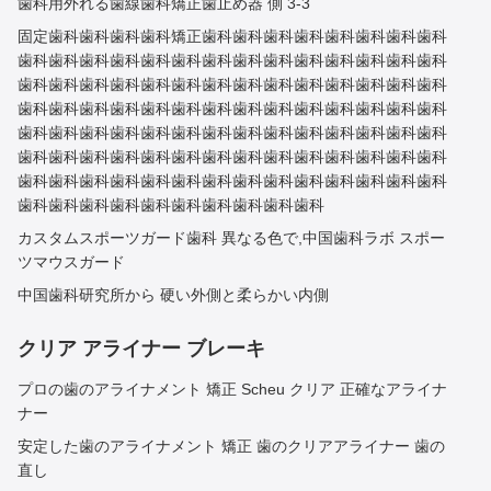
歯科用外れる歯線歯科矯正歯止め器 側 3-3
固定歯科歯科歯科歯科矯正歯科歯科歯科歯科歯科歯科歯科歯科
歯科歯科歯科歯科歯科歯科歯科歯科歯科歯科歯科歯科歯科歯科
歯科歯科歯科歯科歯科歯科歯科歯科歯科歯科歯科歯科歯科歯科
歯科歯科歯科歯科歯科歯科歯科歯科歯科歯科歯科歯科歯科歯科
歯科歯科歯科歯科歯科歯科歯科歯科歯科歯科歯科歯科歯科歯科
歯科歯科歯科歯科歯科歯科歯科歯科歯科歯科歯科歯科歯科歯科
歯科歯科歯科歯科歯科歯科歯科歯科歯科歯科歯科歯科歯科歯科
歯科歯科歯科歯科歯科歯科歯科歯科歯科歯科
カスタムスポーツガード歯科 異なる色で,中国歯科ラボ スポー
ツマウスガード
中国歯科研究所から 硬い外側と柔らかい内側
クリア アライナー ブレーキ
プロの歯のアライナメント 矯正 Scheu クリア 正確なアライナ
ナー
安定した歯のアライナメント 矯正 歯のクリアアライナー 歯の
直し