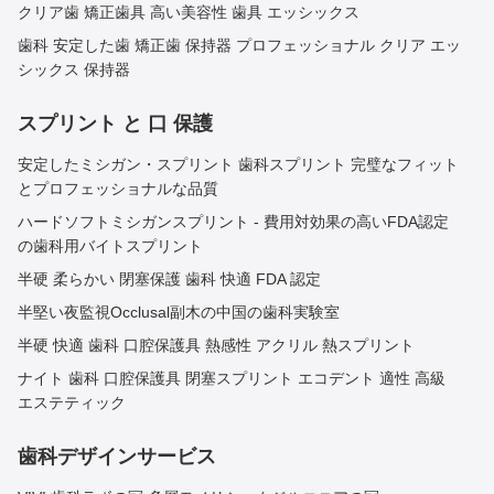
クリア歯 矯正歯具 高い美容性 歯具 エッシックス
歯科 安定した歯 矯正歯 保持器 プロフェッショナル クリア エッ
シックス 保持器
スプリント と 口 保護
安定したミシガン・スプリント 歯科スプリント 完璧なフィット
とプロフェッショナルな品質
ハードソフトミシガンスプリント - 費用対効果の高いFDA認定
の歯科用バイトスプリント
半硬 柔らかい 閉塞保護 歯科 快適 FDA 認定
半堅い夜監視Occlusal副木の中国の歯科実験室
半硬 快適 歯科 口腔保護具 熱感性 アクリル 熱スプリント
ナイト 歯科 口腔保護具 閉塞スプリント エコデント 適性 高級
エステティック
歯科デザインサービス