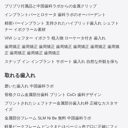
プリプリ付属品と中国歯科ラボからの金属クリップ
インプラントバーとロケータ 歯科ラボのオーバーデント
精密バーインプラント 支持されたハイブリッド歯入れ シェフト
ナー イボクラール素材
VIVI シェフター イボクラ 植入物 ローケータ付き 歯入れ
歯周矯正 歯周矯正 歯周矯正 歯周矯正 歯周矯正 歯周矯正 歯周矯
正 歯周矯正 歯周矯正 歯周矯正
スナップ イン インプラント サポート 歯入れ 自然な外観を保ち
取れる歯入れ
磨いた歯入れ 中国歯科ラボ
骨格クロム金属部分歯科 プリント CoCr 歯科デザイン
プリントされたシェフトナー金属部分歯入れ枠 正確なカスタマ
イズ
金属部分フレーム SLM Ni Be 無料 中国歯科ラボ
軽量ピークフレーム ピンクまたはベージュ色で口に正確にフィ