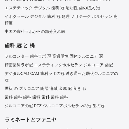
エステティック デジタル 歯科 冠 透明性 歯の植入 冠
イボクラール デジタル 歯科 冠 処理 ノリテーク ポルセラン 高
精度
中国の歯科ラボからの部分入れ歯
歯科 冠 と 橋
フルコンター 歯科ラボ 冠 高透明性 固体ジルコニア 冠
精密歯科ラボ冠 エステティックポルセラン ジルコニア 歯冠
デジタルCAD CAM 歯科ラボの冠 透き通った層状ジルコニアの
冠
層状 の ズリコニア 陶器 溶融 金属 冠 良き 影
歯科 歯科 歯科 歯科 歯科 歯科 歯科
ジルコニアの冠 PFZ ジルコニアポルセランの冠 歯の冠
ラミネートとファニヤ