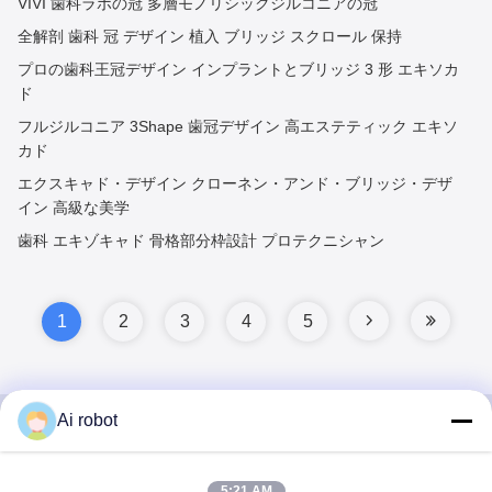
VIVI 歯科ラボの冠 多層モノリシックジルコニアの冠
全解剖 歯科 冠 デザイン 植入 ブリッジ スクロール 保持
プロの歯科王冠デザイン インプラントとブリッジ 3 形 エキソカ
ド
フルジルコニア 3Shape 歯冠デザイン 高エステティック エキソ
カド
エクスキャド・デザイン クローネン・アンド・ブリッジ・デザ
イン 高級な美学
歯科 エキゾキャド 骨格部分枠設計 プロテクニシャン
1
2
3
4
5
Ai robot
VIVI DENTAI
5:21 AM