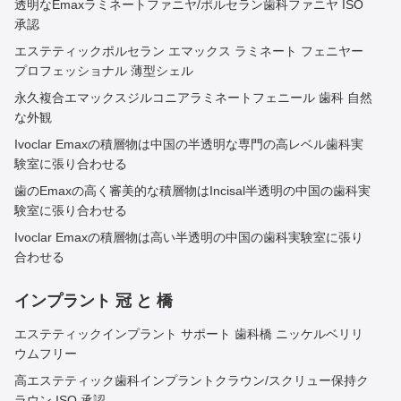
透明なEmaxラミネートファニヤ/ポルセラン歯科ファニヤ ISO
承認
エステティックポルセラン エマックス ラミネート フェニヤー
プロフェッショナル 薄型シェル
永久複合エマックスジルコニアラミネートフェニール 歯科 自然
な外観
Ivoclar Emaxの積層物は中国の半透明な専門の高レベル歯科実
験室に張り合わせる
歯のEmaxの高く審美的な積層物はIncisal半透明の中国の歯科実
験室に張り合わせる
Ivoclar Emaxの積層物は高い半透明の中国の歯科実験室に張り
合わせる
インプラント 冠 と 橋
エステティックインプラント サポート 歯科橋 ニッケルベリリ
ウムフリー
高エステティック歯科インプラントクラウン/スクリュー保持ク
ラウン ISO 承認