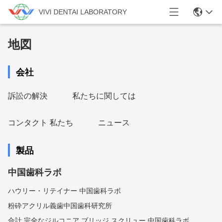
VIVI DENTAI LABORATORY
地図
会社
訴訟の解決
私たちに関しては
コンタクト 私たち
ニュース
製品
中国歯科ラボ
ハウリー・リテイナー 中国歯科ラボ
粉砕アクリル義歯中国歯科研究所
合計 完全なジルコニア ブリッジ スクリュー 中国歯科ラボ