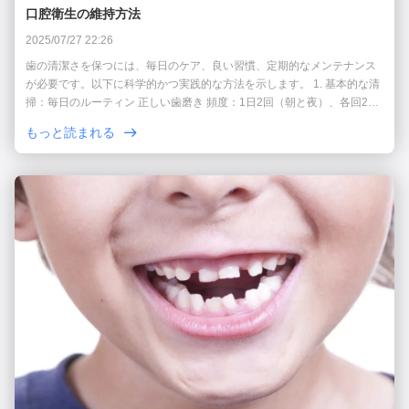
口腔衛生の維持方法
2025/07/27 22:26
歯の清潔さを保つには、毎日のケア、良い習慣、定期的なメンテナンス
が必要です。以下に科学的かつ実践的な方法を示します。 1. 基本的な清
掃：毎日のルーティン 正しい歯磨き 頻度：1日2回（朝と夜）、各回2分
以上。 方法：バス法（歯肉溝を45度の角度で清掃）を使用し、横磨きは
もっと読まれる
避けてください。 道具：柔らかい毛の歯ブラシまたは電動歯ブラシ（よ
り高い清掃効率のため）。 デンタルフロス/ウォータージェットの使用 1
日1回：就寝前にデンタルフロスで歯を清掃する（歯ブラシでは届かない
部分の40％）。 フロッサー補助：矯正器具を装着している人や歯の隙間
が大きい人に適していますが、デンタルフロスの代わりにはなり...