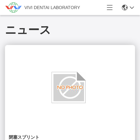
VIVI DENTAI LABORATORY
ニュース
閉塞スプリント