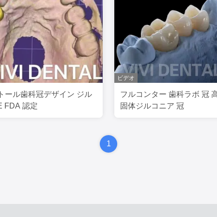
ビデオ
トール歯科冠デザイン ジル
フルコンター 歯科ラボ 冠 
 FDA 認定
固体ジルコニア 冠
1