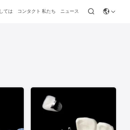
しては
コンタクト 私たち
ニュース