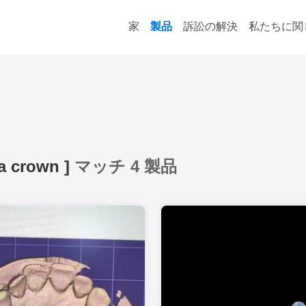
家
製品
訴訟の解決
私たちに関
ia crown
]
マッチ 4 製品