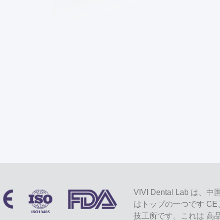
VIVI Dental L
はトップの一つです CE
技工所です。これは 高