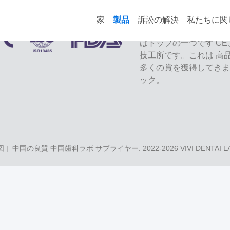
家
製品
訴訟の解決
私たちに関
VIVI Dental L
はトップの一つです CE
技工所です。これは 高
多くの賞を獲得してきま
ック。
図
| 中国の良質 中国歯科ラボ サプライヤー. 2022-2026
VIVI DENTAI 