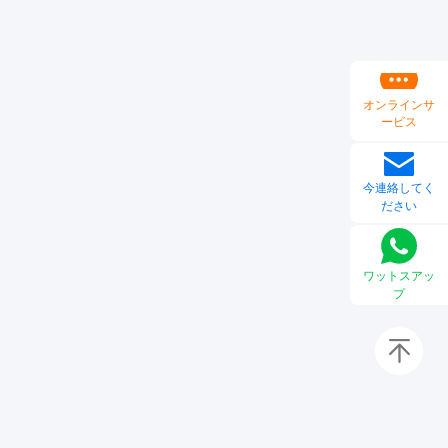
オンラインサ
ービス
今連絡してく
ださい
ワットスアッ
プ