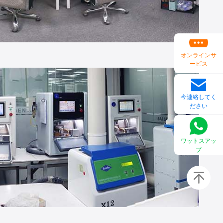
オンラインサ
ービス
今連絡してく
ださい
ワットスアッ
プ