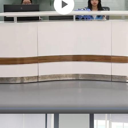
Play
Video