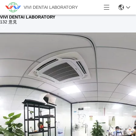
VIVI DENTAI LABORATORY
VIVI DENTAI LABORATORY
132 意見