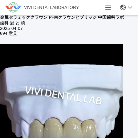
VIVI DENTAI LABORATORY
金属セラミッククラウン PFMクラウンとブリッジ 中国歯科ラボ
歯科 冠 と 橋
2025-04-07
694 意見