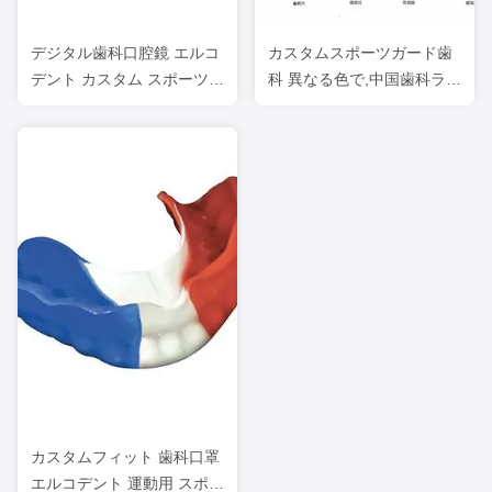
デジタル歯科口腔鏡 エルコ
カスタムスポーツガード歯
デント カスタム スポーツ口
科 異なる色で,中国歯科ラボ
腔鏡
スポーツマウスガード
カスタムフィット 歯科口罩
エルコデント 運動用 スポー