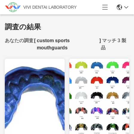
VIVI DENTAI LABORATORY
調査の結果
あなたの調査
[
custom sports
]
マッチ 3 製
mouthguards
品