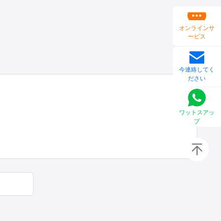
オンラインサ
ービス
今連絡してく
ださい
ワットスアッ
プ