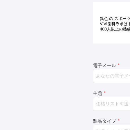
異色 の スポーツ
VIVI歯科ラボ
400人以上の熟
電子メール
*
主題
*
製品タイプ
*