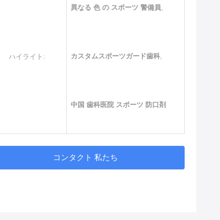
異なる 色 の スポーツ 警備員
,
カスタムスポーツガード歯科
,
ハイライト:
中国 歯科医院 スポーツ 防口剤
コンタクト 私たち