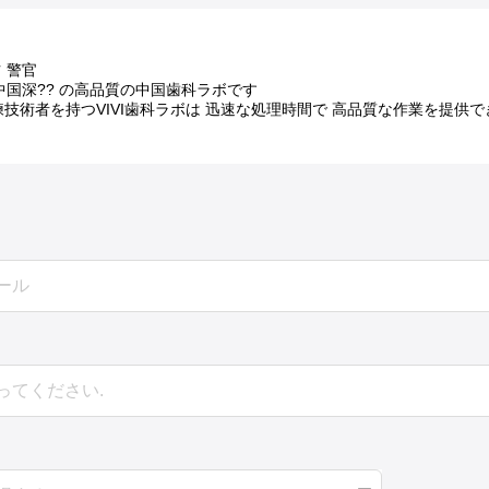
 警官
は中国深?? の高品質の中国歯科ラボです
練技術者を持つVIVI歯科ラボは 迅速な処理時間で 高品質な作業を提供