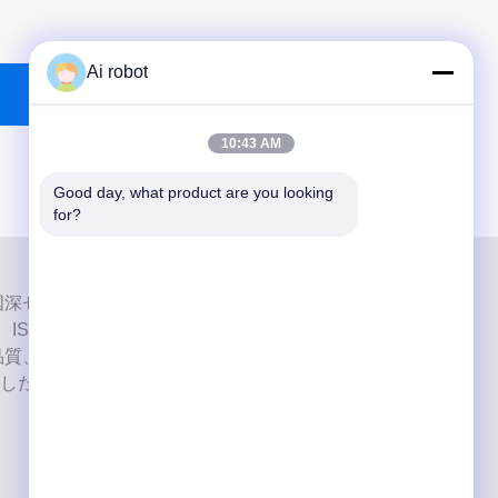
Ai robot
10:43 AM
Good day, what product are you looking 
for?
ab は、中国深センのハイレベルなフルサービスのラボです。それ
、ISO、FDAの認証を取得し、最新の機械を備えた歯科
品質、短納期、専門的なサービスへの取り組みにより、
した。 欧州および米国市場からの肯定的なフィードバ