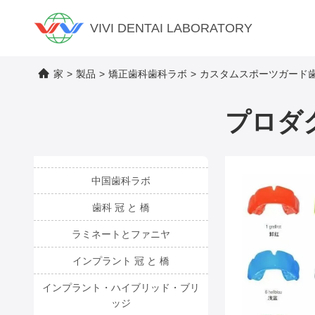
VIVI DENTAI LABORATORY
家
>
製品
>
矯正歯科歯科ラボ
>
カスタムスポーツガード歯
プロダ
中国歯科ラボ
歯科 冠 と 橋
ラミネートとファニヤ
インプラント 冠 と 橋
インプラント・ハイブリッド・ブリ
ッジ