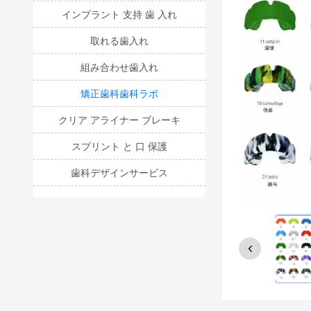
インプラント 支持 歯 入れ
取れる歯入れ
組み合わせ歯入れ
矯正歯科歯科ラボ
クリア アライナー ブレーキ
スプリント と 口 保護
歯科デザインサービス