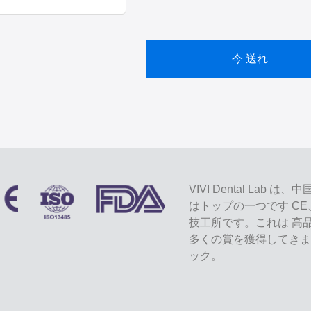
今 送れ
VIVI Dental L
はトップの一つです CE
技工所です。これは 高
多くの賞を獲得してきま
ック。