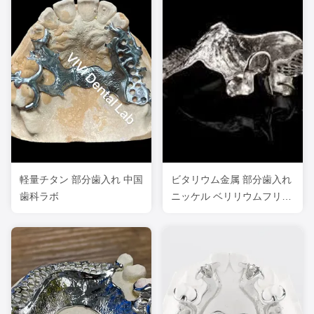
軽量チタン 部分歯入れ 中国
ビタリウム金属 部分歯入れ
歯科ラボ
ニッケル ベリリウムフリー
クロム コバルト合金