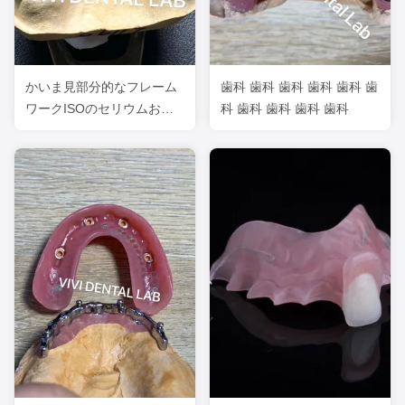
かいま見部分的なフレーム
歯科 歯科 歯科 歯科 歯科 歯
ワークISOのセリウムおよ
科 歯科 歯科 歯科 歯科
びFDAの中国の歯科実験室
ISOのセリウムおよびFDA