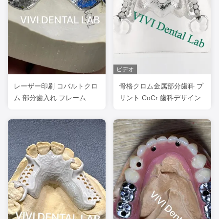
ビデオ
レーザー印刷 コバルトクロ
骨格クロム金属部分歯科 プ
ム 部分歯入れ フレーム
リント CoCr 歯科デザイン