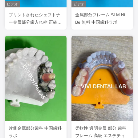
ビデオ
ビデオ
プリントされたシェフトナ
金属部分フレーム SLM Ni
ー金属部分歯入れ枠 正確な
Be 無料 中国歯科ラボ
カスタマイズ
片側金属部分歯科 中国歯科
柔軟性 透明金属 部分 歯科
ラボ
フレーム 高級 エステティッ