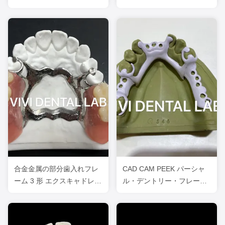
ク
合金金属の部分歯入れフレ
CAD CAM PEEK パーシャ
ーム 3 形 エクスキャドレー
ル・デントリー・フレーム
ザー印刷
ワーク 3Shape エキソカ
ド・デントリー・デザイン