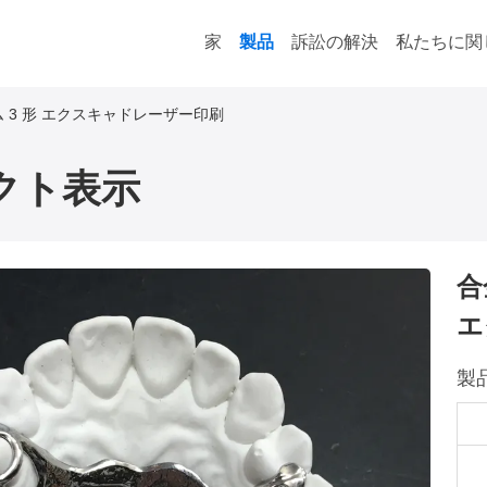
家
製品
訴訟の解決
私たちに関
 3 形 エクスキャドレーザー印刷
クト表示
合
エ
製