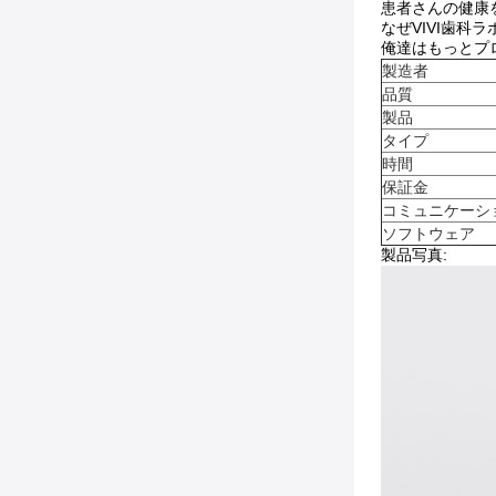
患者さんの健康
なぜVIVI歯科
俺達はもっとプ
製造者
品質
製品
タイプ
時間
保証金
コミュニケーシ
ソフトウェア
製品写真: