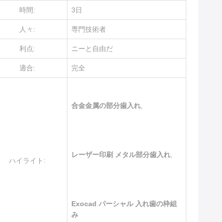
時間:
3日
人々:
専門技術者
利点:
ニーと自由だ
適合:
完全
合金金属の部分歯入れ
,
レーザー印刷 メタル部分歯入れ
,
ハイライト:
Exocad パーシャル 入れ歯の枠組
み