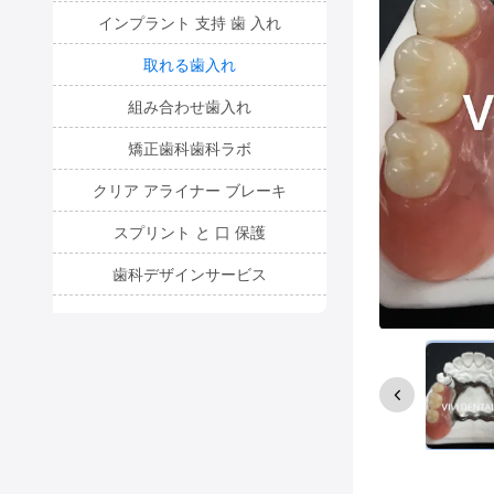
インプラント 支持 歯 入れ
取れる歯入れ
組み合わせ歯入れ
矯正歯科歯科ラボ
クリア アライナー ブレーキ
スプリント と 口 保護
歯科デザインサービス