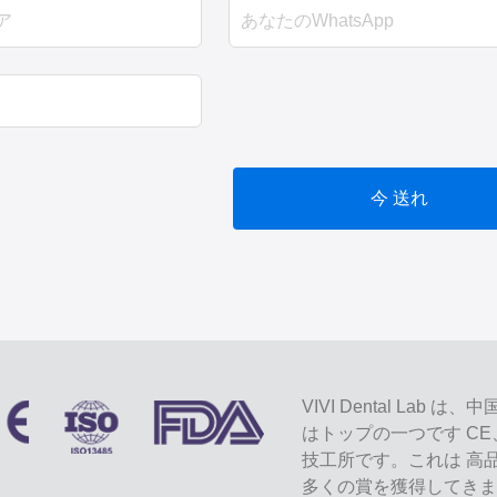
今 送れ
VIVI Dental L
はトップの一つです CE
技工所です。これは 高
多くの賞を獲得してきま