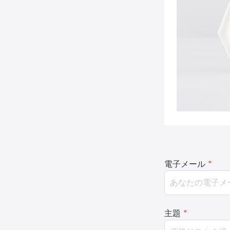
電子メール
*
主題
*