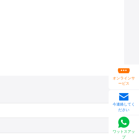
オンラインサ
ービス
今連絡してく
ださい
ワットスアッ
プ