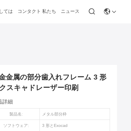
しては
コンタクト 私たち
ニュース
金金属の部分歯入れフレーム 3 形
クスキャドレーザー印刷
品詳細
製品名:
メタル部分枠
ソフトウェア:
3 形とExocad