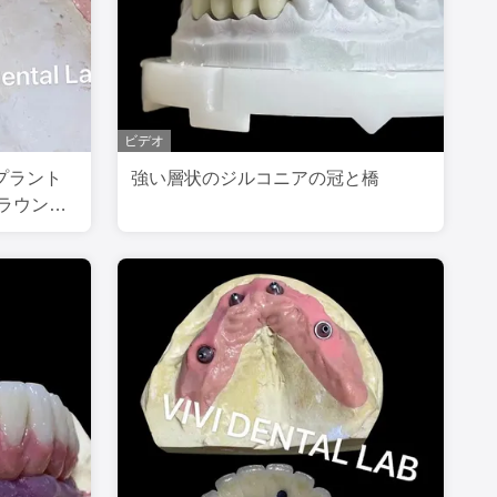
ビデオ
プラント
強い層状のジルコニアの冠と橋
ラウン