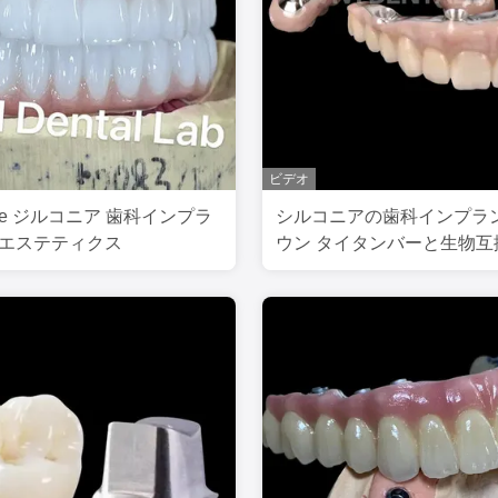
ビデオ
Free ジルコニア 歯科インプラ
シルコニアの歯科インプラ
いエステティクス
ウン タイタンバーと生物互