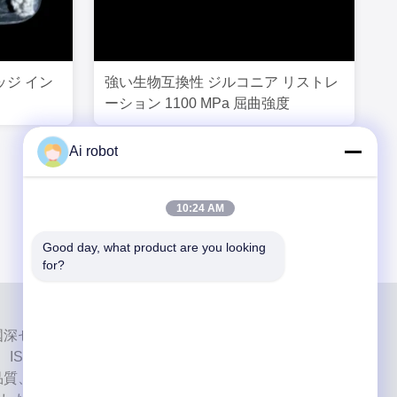
ジ イン
強い生物互換性 ジルコニア リストレ
ーション 1100 MPa 屈曲強度
Ai robot
10:24 AM
Good day, what product are you looking 
for?
ab は、中国深センのハイレベルなフルサービスのラボです。それ
、ISO、FDAの認証を取得し、最新の機械を備えた歯科
品質、短納期、専門的なサービスへの取り組みにより、