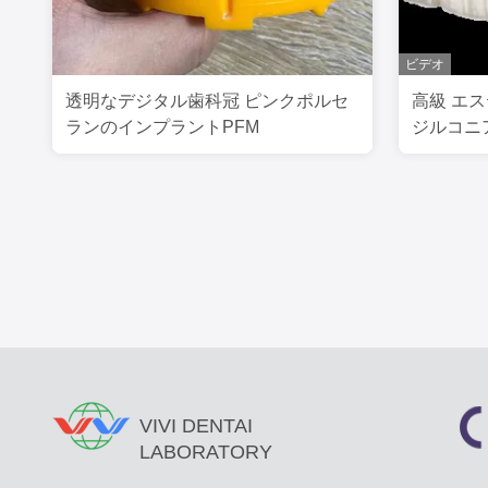
ビデオ
透明なデジタル歯科冠 ピンクポルセ
高級 エ
ランのインプラントPFM
ジルコニ
VIVI DENTAI
LABORATORY