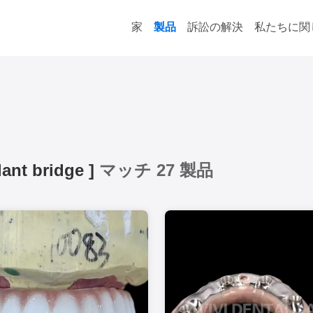
家
製品
訴訟の解決
私たちに関
lant bridge
]
マッチ 27 製品