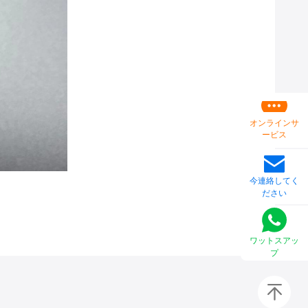
オンラインサ
ービス
今連絡してく
ださい
ワットスアッ
プ