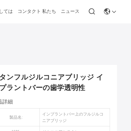
しては
コンタクト 私たち
ニュース
タンフルジルコニアブリッジ イ
プラントバーの歯学透明性
品詳細
インプラントバー上のフルジルコ
製品名:
ニアブリッジ