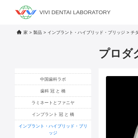
VIVI DENTAI LABORATORY
家
>
製品
>
インプラント・ハイブリッド・ブリッジ
>
チ
プロダ
中国歯科ラボ
歯科 冠 と 橋
ラミネートとファニヤ
インプラント 冠 と 橋
インプラント・ハイブリッド・ブリ
ッジ