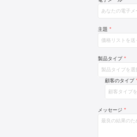
主題
*
製品タイプ
*
顧客のタイプ
メッセージ
*