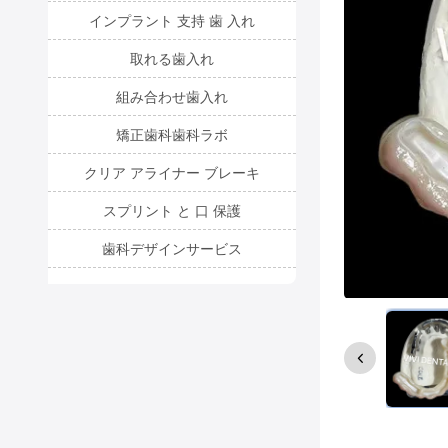
インプラント 支持 歯 入れ
取れる歯入れ
組み合わせ歯入れ
矯正歯科歯科ラボ
クリア アライナー ブレーキ
スプリント と 口 保護
歯科デザインサービス