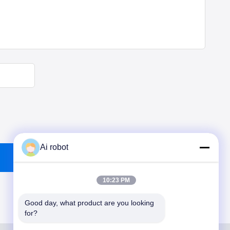
Ai robot
10:23 PM
Good day, what product are you looking 
for?