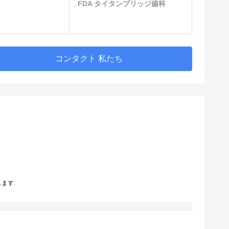
,
FDA タイタンブリッジ歯科
コンタクト 私たち
ます.