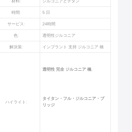
材料:
ジルコニアとチタン
時間:
5 日
サービス:
24時間
色:
透明性ジルコニア
解決策:
インプラント 支持 ジルコニア 橋
透明性 完全 ジルコニア 橋
,
タイタン・フル・ジルコニア・ブ
ハイライト:
リッジ