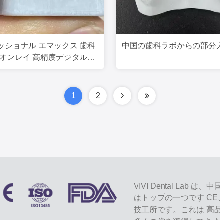
ッショナル エマックス 歯科
中国の歯科ラボからの部分
 オンレイ 高精度デジタル処
1
2
VIVI Dental L
はトップの一つです CE
技工所です。これは 高