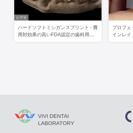
ビデオ
ハードソフトミシガンスプリント - 費
プロフェ
用対効果の高いFDA認定の歯科用バ
インレイ
イトスプリント
理
VIVI DENTAI
LABORATORY