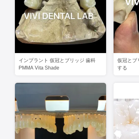
インプラント 仮冠とブリッジ 歯科
仮冠とブ
PMMA Vita Shade
する