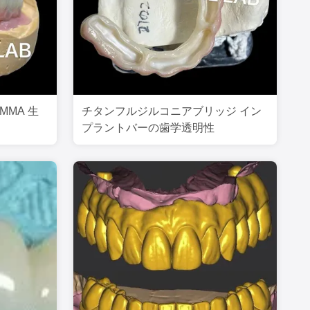
MMA 生
チタンフルジルコニアブリッジ イン
プラントバーの歯学透明性