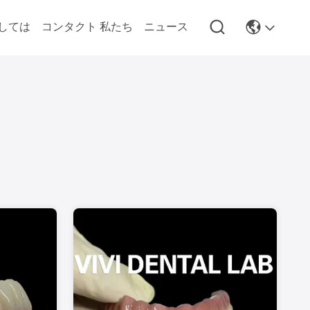
しては
コンタクト 私たち
ニュース