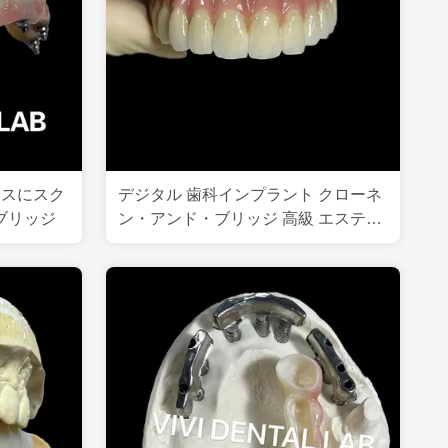
ベースにスク
デジタル 歯科インプラント クローネ
ブリッジ
ン・アンド・ブリッジ 高級 エステテ
ィック カスタマイズ