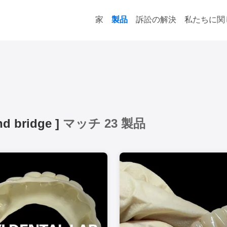
家
製品
訴訟の解決
私たちに関
nd bridge
]
マッチ 23 製品