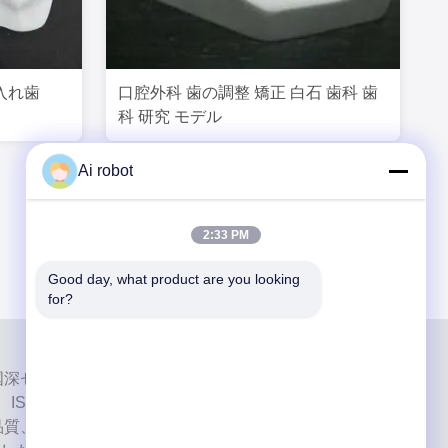
入れ歯
口腔外科 歯の調整 矯正 白石 歯科 歯
科 研究 モデル
Ai robot
2:33 PM
Good day, what product are you looking 
for?
ab は、中国深センのハイレベルなフルサービスのラボです。それ
、ISO、FDAの認証を取得し、最新の機械を備えた歯科
品質、短納期、専門的なサービスへの取り組みにより、