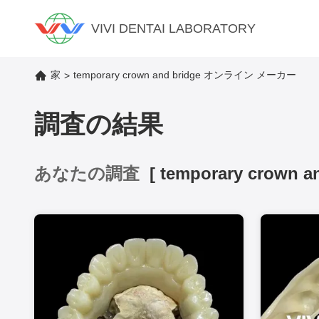
VIVI DENTAI LABORATORY
家
temporary crown and bridge オンライン メーカー
>
調査の結果
あなたの調査
[
temporary crown a