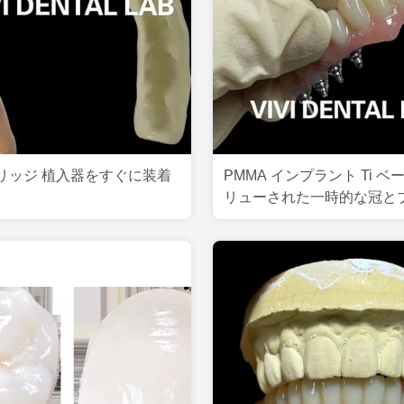
リッジ 植入器をすぐに装着
PMMA インプラント Ti 
リューされた一時的な冠と