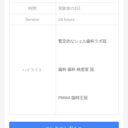
時間:
実験室の3日
Service:
24 hours
暫定的なシェル歯科ラボ冠
,
歯科 歯科 検査室 冠
,
ハイライト:
PMMA 臨時王冠