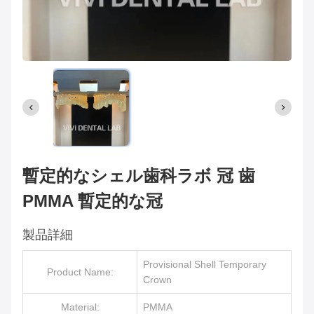
暫定的なシェル歯科ラボ 冠 歯
PMMA 暫定的な冠
製品詳細
Provisional Shell Temporary
Product Name:
Crown
Material:
PMMA