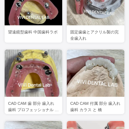
望遠鏡型歯科 中国歯科ラボ
固定歯歯とアクリル製の完
全歯入れ
CAD CAM 歯 部分 歯入れ
CAD CAM 付属 部分 歯入れ
歯科 プロフェッショナル 正
歯科 カラス と 橋
確