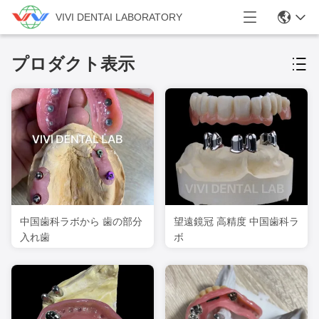
VIVI DENTAI LABORATORY
プロダクト表示
中国歯科ラボから 歯の部分
望遠鏡冠 高精度 中国歯科ラ
入れ歯
ボ