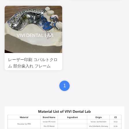
ル
シェフター 快適
レーザー印刷 コバルトクロ
ム 部分歯入れ フレーム
1