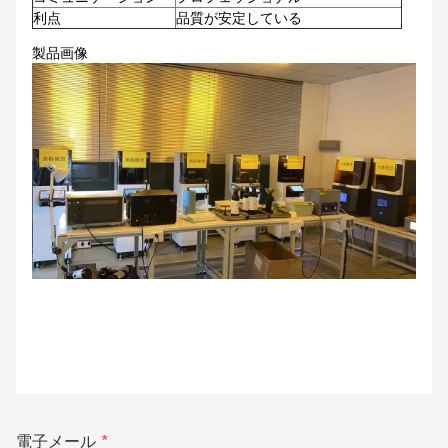
利点
品質が安定している
製品画像
電子メール
*