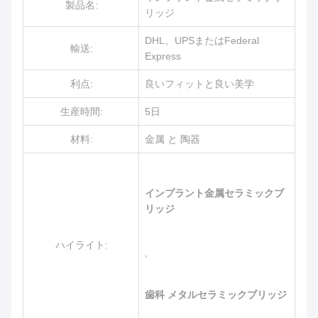
製品名:
リッジ
DHL、UPSまたはFederal
輸送:
Express
利点:
良いフィットと良い美学
生産時間:
5日
材料:
金属 と 陶器
インプラント金属セラミックブ
リッジ
ハイライト:
,
歯科 メタルセラミックブリッジ