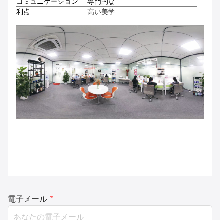
コミュニケーション
専門的な
利点
高い美学
電子メール
*