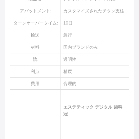
アバットメント:
カスタマイズされたチタン支柱
ターンオーバータイム:
10日
輸送:
急行
材料:
国内ブランドのみ
陰:
透明性
利点:
精度
費用:
合理的
エステティック デジタル 歯科
冠