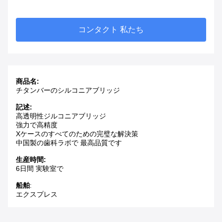
コンタクト 私たち
商品名:
チタンバーのシルコニアブリッジ
記述:
高透明性ジルコニアブリッジ
強力で高精度
Xケースのすべてのための完璧な解決策
中国製の歯科ラボで 最高品質です
生産時間:
6日間 実験室で
船舶
:
エクスプレス