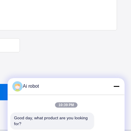
Ai robot
10:39 PM
Good day, what product are you looking 
for?