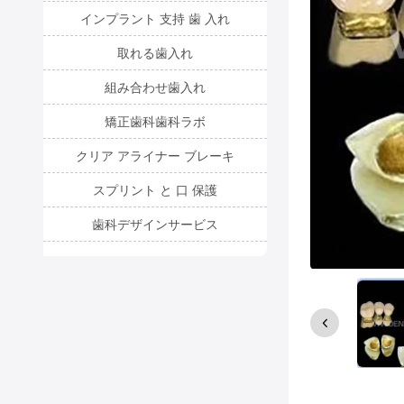
インプラント 支持 歯 入れ
取れる歯入れ
組み合わせ歯入れ
矯正歯科歯科ラボ
クリア アライナー ブレーキ
スプリント と 口 保護
歯科デザインサービス