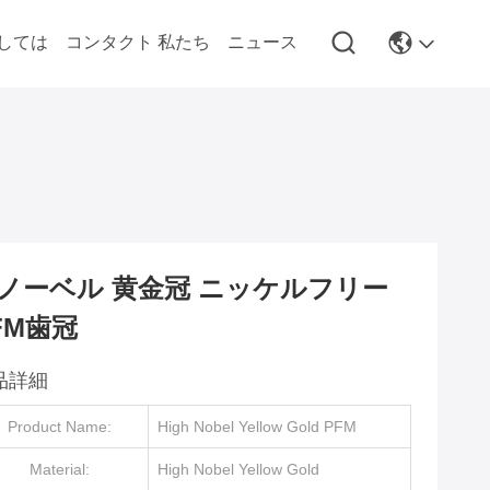
しては
コンタクト 私たち
ニュース
ノーベル 黄金冠 ニッケルフリー
FM歯冠
品詳細
Product Name:
High Nobel Yellow Gold PFM
Material:
High Nobel Yellow Gold