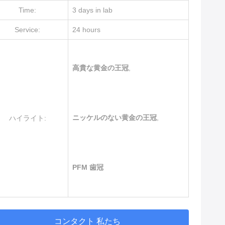
Time:
3 days in lab
Service:
24 hours
高貴な黄金の王冠
,
ニッケルのない黄金の王冠
,
ハイライト:
PFM 歯冠
コンタクト 私たち