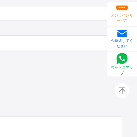
オンラインサ
ービス
今連絡してく
ださい
ワットスアッ
プ