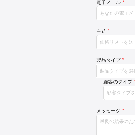
電子メール
*
主題
*
製品タイプ
*
顧客のタイプ
メッセージ
*