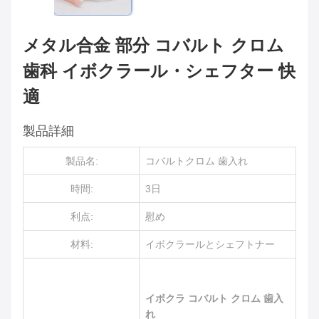
メタル合金 部分 コバルト クロム
歯科 イボクラール・シェフター 快
適
製品詳細
製品名:
コバルトクロム 歯入れ
時間:
3日
利点:
慰め
材料:
イボクラールとシェフトナー
イボクラ コバルト クロム 歯入
れ