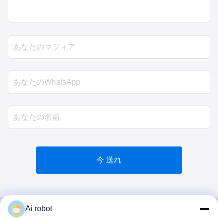
今 送れ
Ai robot