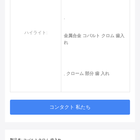
,
ハイライト:
金属合金 コバルト クロム 歯入
れ
,
クローム 部分 歯 入れ
コンタクト 私たち