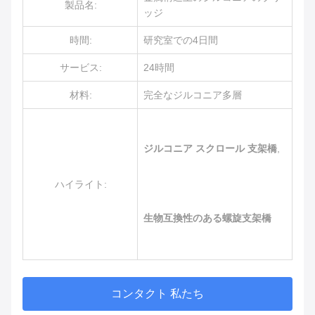
製品名:
ッジ
時間:
研究室での4日間
サービス:
24時間
材料:
完全なジルコニア多層
ジルコニア スクロール 支架橋
,
ハイライト:
生物互換性のある螺旋支架橋
コンタクト 私たち