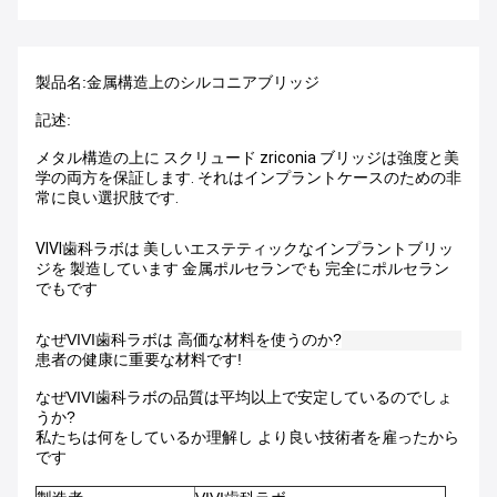
製品名:金属構造上のシルコニアブリッジ
記述:
メタル構造の上に スクリュード zriconia ブリッジは強度と美
学の両方を保証します. それはインプラントケースのための非
常に良い選択肢です.
VIVI歯科ラボは 美しいエステティックなインプラントブリッ
ジを 製造しています 金属ポルセランでも 完全にポルセラン
でもです
なぜVIVI歯科ラボは 高価な材料を使うのか?
患者の健康に重要な材料です!
なぜVIVI歯科ラボの品質は平均以上で安定しているのでしょ
うか?
私たちは何をしているか理解し より良い技術者を雇ったから
です