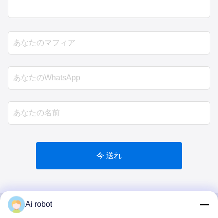
今 送れ
Ai robot