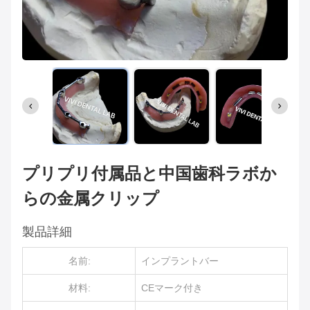
プリプリ付属品と中国歯科ラボか
らの金属クリップ
製品詳細
名前:
インプラントバー
材料:
CEマーク付き