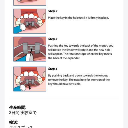
生産時間:
3日間 実験室で
輸送:
エクスプレス