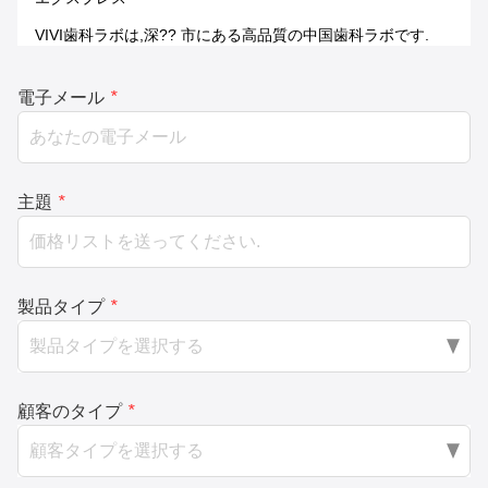
VIVI歯科ラボは,深?? 市にある高品質の中国歯科ラボです.
電子メール
*
主題
*
製品タイプ
*
顧客のタイプ
*