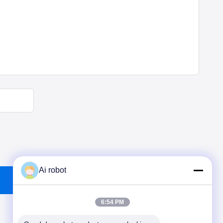
Ai robot
6:54 PM