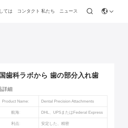
しては
コンタクト 私たち
ニュース
国歯科ラボから 歯の部分入れ歯
品詳細
Product Name:
Dental Precision Attachments
航海:
DHL、UPSまたはFederal Express
利点:
安定した、精密