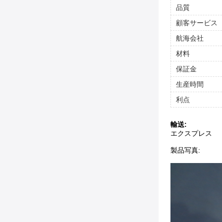
品質
顧客サービス
航海会社
材料
保証金
生産時間
利点
輸送:
エクスプレス
製品写真: