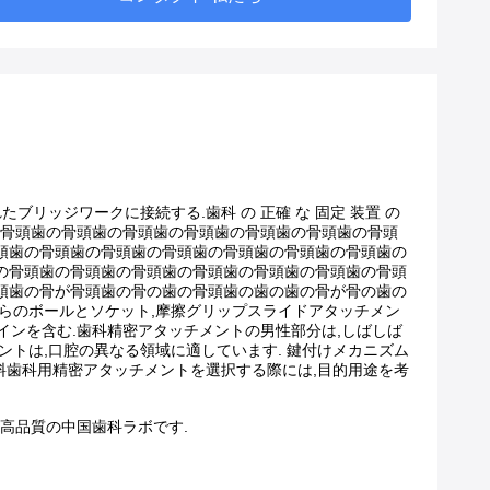
リッジワークに接続する.歯科 の 正確 な 固定 装置 の
骨頭歯の骨頭歯の骨頭歯の骨頭歯の骨頭歯の骨頭歯の骨頭歯の骨頭
頭歯の骨頭歯の骨頭歯の骨頭歯の骨頭歯の骨頭歯の骨頭歯の
の骨頭歯の骨頭歯の骨頭歯の骨頭歯の骨頭歯の骨頭歯の骨頭
頭歯の骨が骨頭歯の骨の歯の骨頭歯の歯の歯の骨が骨の歯の
らのボールとソケット,摩擦グリップスライドアタッチメン
インを含む.歯科精密アタッチメントの男性部分は,しばしば
トは,口腔の異なる領域に適しています. 鍵付けメカニズム
料歯科用精密アタッチメントを選択する際には,目的用途を考
る高品質の中国歯科ラボです.