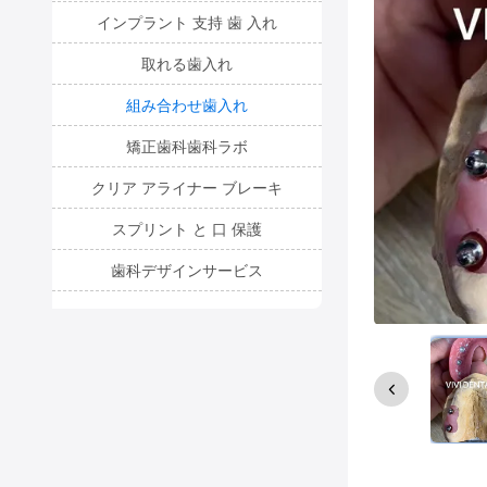
インプラント 支持 歯 入れ
取れる歯入れ
組み合わせ歯入れ
矯正歯科歯科ラボ
クリア アライナー ブレーキ
スプリント と 口 保護
歯科デザインサービス