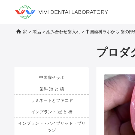
VIVI DENTAI LABORATORY
家
>
製品
>
組み合わせ歯入れ
>
中国歯科ラボから 歯の部
プロダ
中国歯科ラボ
歯科 冠 と 橋
ラミネートとファニヤ
インプラント 冠 と 橋
インプラント・ハイブリッド・ブリ
ッジ