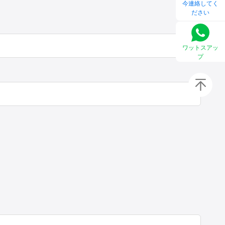
今連絡してく
ださい
ワットスアッ
プ