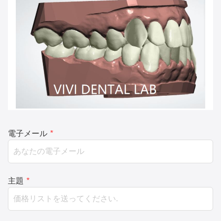
電子メール
*
主題
*