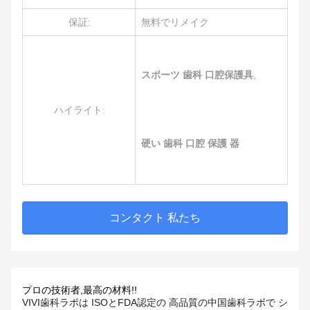
保証:
無料でリメイク
スポーツ 歯科 口腔保護具
,
ハイライト:
硬い 歯科 口腔 保護 器
コンタクト 私たち
プロの技術者,最高の材料!!
VIVI歯科ラボは ISOとFDA認定の 高品質の中国歯科ラボで シ