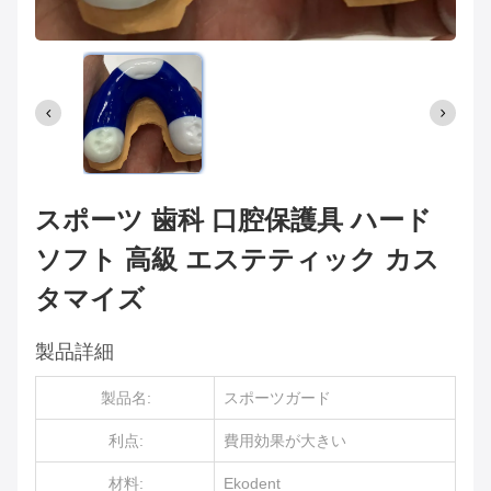
スポーツ 歯科 口腔保護具 ハード
ソフト 高級 エステティック カス
タマイズ
製品詳細
製品名:
スポーツガード
利点:
費用効果が大きい
材料:
Ekodent