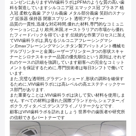
ェンゼンにありますVIVI歯科ラボはPFMのような質の高い歯
科を製造していますシルコニア冠 エマックス冠 プラネア 植
入冠 柔軟な義歯 アクリル義歯 メタル部分義歯 笑顔のスナッ
プ 拡張器 保持器 閉塞スプリント 透明アライナー
品質の一貫性,迅速な対応時間,優れた材料,専門的なコミュニ
ケーションにより,欧州,米国,オーストラリアの市場から優れ
たフィードバックを得ています.伝統的な作業プロセスに加え
てVIVI歯科ラボは,異なるジルコニアフレーシングマシ
ン,Emaxフレーシングマシン,チタン製アバットメント機械モ
デルプリンターと金属レーザープリンター,3つの形状スキャ
ナーとシロナスキャナー品質の優先順位という原則は,それぞ
れのケースの詳細を強調しています顧客への完全なコミット
メントを保証するために,専門技術者は毎日3シフトで働いて
います.
また,完璧な透明性,グラデントシェード,形状の調和を確保す
るために,VIVI歯科ラボには高レベルの高エステティックケー
ス部門があります.
また重要なことは,VIVI歯科ラボは決して安い材料を使用しま
せん. すべての材料は優れた国際ブランドから,シェフター,イ
ボクラ,ヴィタ,ベゴ,デンスプライ,ノリテークなどです.
顧客はVIVI歯科ラボを訪れましょう 世界中の歯医者や研究所
の信頼できるパートナーです