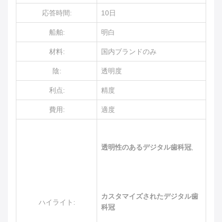
応答時間:
10日
船舶:
明白
材料:
国内ブランドのみ
陰:
透明度
利点:
精度
費用:
適度
透明性のあるデジタル歯科冠
,
カスタマイズされたデジタル歯
ハイライト:
科冠