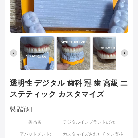
透明性 デジタル 歯科 冠 歯 高級 エ
ステティック カスタマイズ
製品詳細
製品名:
デジタルインプラントの冠
アバットメント:
カスタマイズされたチタン支柱