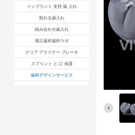
インプラント 支持 歯 入れ
取れる歯入れ
組み合わせ歯入れ
矯正歯科歯科ラボ
クリア アライナー ブレーキ
スプリント と 口 保護
歯科デザインサービス