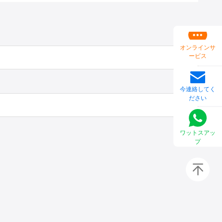
オンラインサ
ービス
今連絡してく
ださい
ワットスアッ
プ