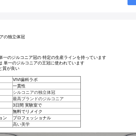
アの独立体冠
は 単一のジルコニア冠の 特定の生産ラインを持っています
は 単一のジルコニアの王冠に使われています
と質が良い
VIVI歯科ラボ
一貫性
シルコニアの独立体冠
最高ブランドのジルコニア
3日間 実験室で
無料でリメイク
ョン
プロフェッショナル
高い美学