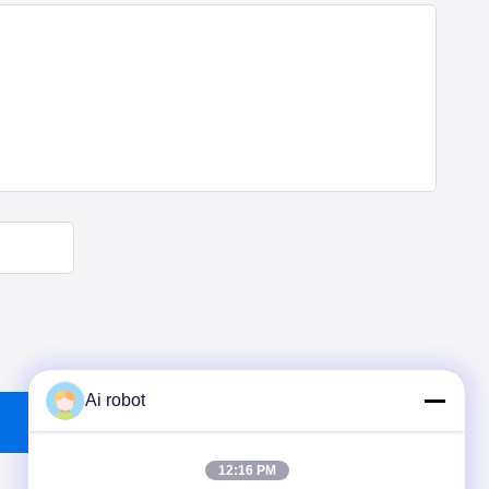
Ai robot
12:16 PM