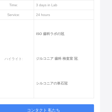
Time:
3 days in Lab
Service:
24 hours
ISO 歯科ラボの冠
,
ジルコニア 歯科 検査室 冠
,
ハイライト:
シルコニアの単石冠
コンタクト 私たち