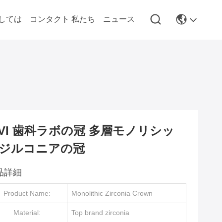
しては
コンタクト 私たち
ニュース
IVI 歯科ラボの冠 多層モノリシッ
ジルコニアの冠
品詳細
Product Name:
Monolithic Zirconia Crown
Material:
Top brand zirconia