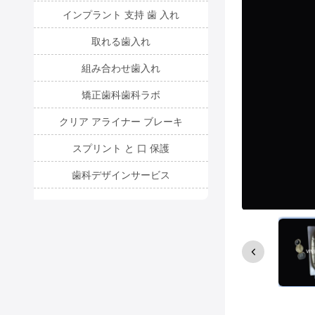
インプラント 支持 歯 入れ
取れる歯入れ
組み合わせ歯入れ
矯正歯科歯科ラボ
クリア アライナー ブレーキ
スプリント と 口 保護
歯科デザインサービス