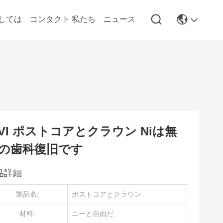
しては
コンタクト 私たち
ニュース
IVI ポストコアとクラウン Niは無
の歯科復旧です
品詳細
製品名:
ポストコアとクラウン
材料:
ニーと自由だ