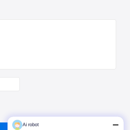
Ai robot