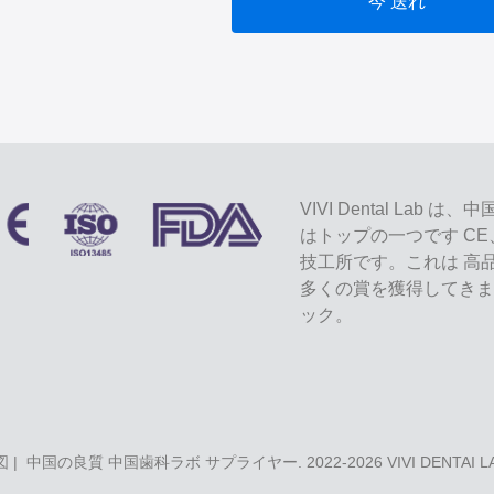
今 送れ
VIVI Dental L
はトップの一つです CE
技工所です。これは 高
多くの賞を獲得してきま
ック。
図
| 中国の良質 中国歯科ラボ サプライヤー. 2022-2026
VIVI DENTAI 