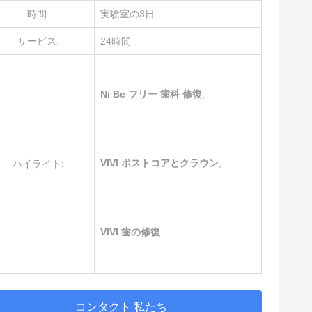
時間:
実験室の3日
サービス:
24時間
Ni Be フリー 歯科 修復
,
VIVI ポストコアとクラウン
,
ハイライト:
VIVI 歯の修復
コンタクト 私たち