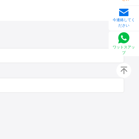
今連絡してく
ださい
ワットスアッ
プ