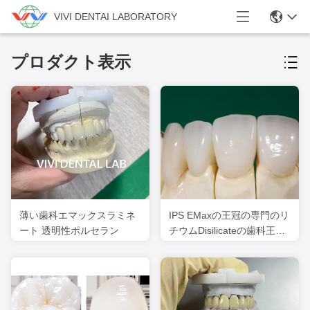
VIVI DENTAI LABORATORY
プロダクト表示
薄い歯科エマックスラミネ
IPS EMaxの王冠の専門のリ
ート 透明性ポルセラン
チウムDisilicateの歯科王冠
の中国の歯科実験室