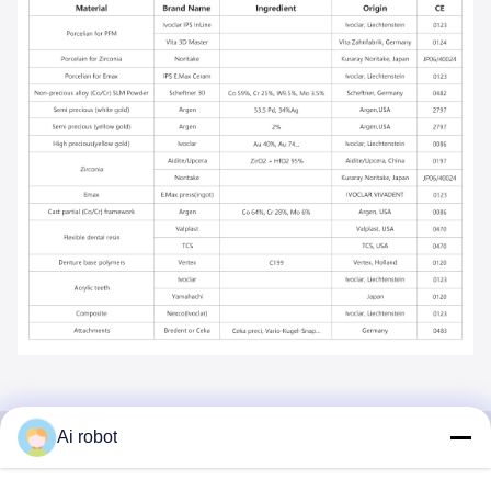
Ai robot
VIVI DENTAI